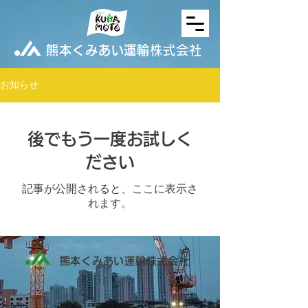
熊本くみあい運輸
株式会社
お知らせ
後でもう一度お試しく
ださい
記事が公開されると、ここに表示さ
れます。
熊本くみあい運輸株式会社