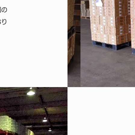
国の
おり