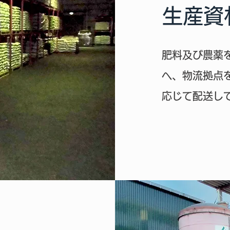
生産資
肥料及び農薬
へ、物流拠点
応じて配送し