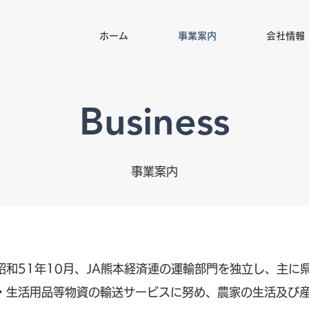
ホーム
事業案内
会社情報
Business
事業案内
和51年10月、JA熊本経済連の運輸部門を独立し、主に
・生活用品等物資の輸送サービスに努め、農家の生活及び