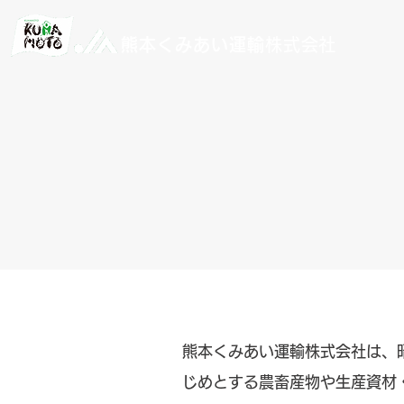
熊本くみあい運輸
株式会社
熊本くみあい運輸株式会社は、昭
じめとする農畜産物や生産資材