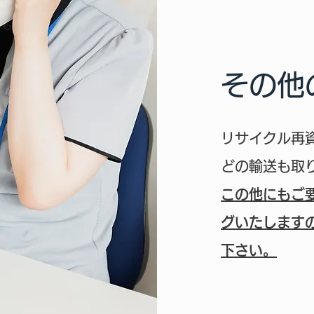
その他
リサイクル再
どの輸送も取
この他にもご
グいたします
下さい。