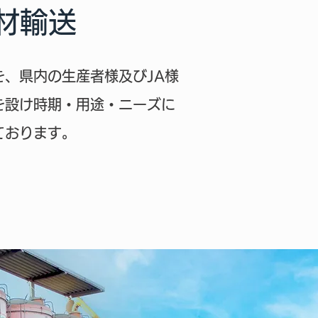
材輸送
を、県内の生産者様及びJA様
を設け時期・用途・ニーズに
ております。