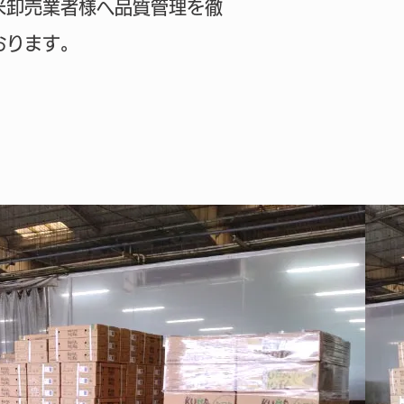
米卸売業者様へ品質管理を徹
おります。