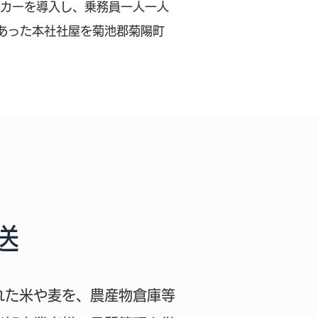
ッカーを導入し、乗務員一人一人
であった本社社屋を菊池郡菊陽町
送
れた米や麦を、農産物倉庫等