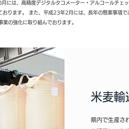
10月には、高精度デジタルタコメーター・アルコールチェ
ております。 また、平成23年2月には、長年の懸案事項
送事業の強化に取り組んでおります。
米麦輸
県内で生産さ