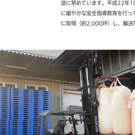
送に努めています。平成22年
に細やかな安全指導教育を行っ
に取得（約2,000坪）し、輸