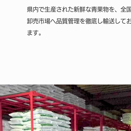
県内で生産された新鮮な青果物を、全
卸売市場へ品質管理を徹底し輸送して
ます。