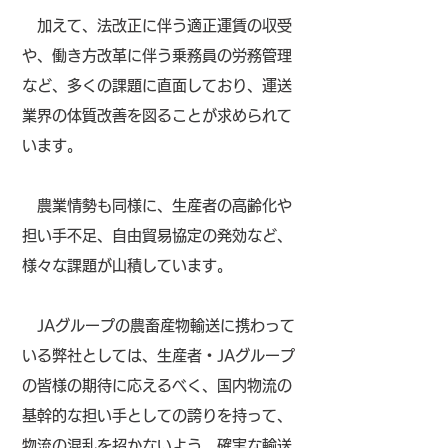
加えて、法改正に伴う適正運賃の収受
や、働き方改革に伴う乗務員の労務管理
など、多くの課題に直面しており、運送
業界の体質改善を図ることが求められて
います。
農業情勢も同様に、生産者の高齢化や
担い手不足、自由貿易協定の発効など、
様々な課題が山積しています。
JAグループの農畜産物輸送に携わって
いる弊社としては、生産者・JAグループ
の皆様の期待に応えるべく、国内物流の
基幹的な担い手としての誇りを持って、
物流の混乱を招かないよう、確実な輸送