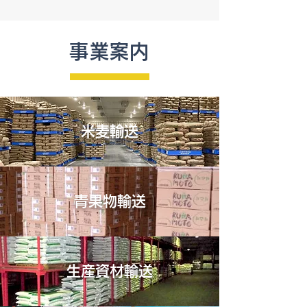
事業案内
米麦輸送
青果物輸送
生産資材輸送